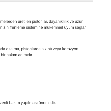
emelerden üretilen pistonlar, dayanıklılık ve uzun
acınızın frenleme sistemine mükemmel uyum sağlar.
ında azalma, pistonlarda sızıntı veya korozyon
 bir bakım adımıdır.
zenli bakım yapılması önemlidir.