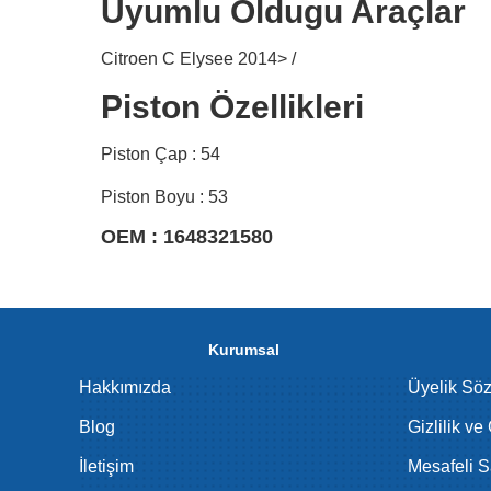
Uyumlu Oldugu Araçlar
Citroen C Elysee 2014> /
Piston Özellikleri
Piston Çap : 54
Piston Boyu : 53
OEM : 1648321580
Kurumsal
Hakkımızda
Üyelik Sö
Blog
Gizlilik ve
İletişim
Mesafeli S