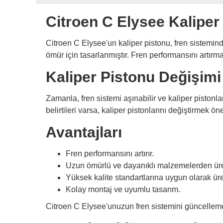
Citroen C Elysee Kaliper
Citroen C Elysee'un kaliper pistonu, fren sisteminde
ömür için tasarlanmıştır. Fren performansını artı
Kaliper Pistonu Değişimi
Zamanla, fren sistemi aşınabilir ve kaliper pistonl
belirtileri varsa, kaliper pistonlarını değiştirmek ö
Avantajları
Fren performansını artırır.
Uzun ömürlü ve dayanıklı malzemelerden üret
Yüksek kalite standartlarına uygun olarak üret
Kolay montaj ve uyumlu tasarım.
Citroen C Elysee'unuzun fren sistemini güncelleme