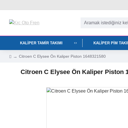
KALIPER TAMIR TAKIMI
KALIPER PIM TAK
Citroen C Elysee Ön Kaliper Piston 1648321580
Citroen C Elysee Ön Kaliper Piston