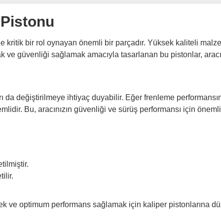
 Pistonu
 kritik bir rol oynayan önemli bir parçadır. Yüksek kaliteli malz
rmak ve güvenliği sağlamak amacıyla tasarlanan bu pistonlar, ar
arı da değiştirilmeye ihtiyaç duyabilir. Eğer frenleme performans
nemlidir. Bu, aracınızın güvenliği ve sürüş performansı için önemli
ilmiştir.
ilir.
k ve optimum performans sağlamak için kaliper pistonlarına dü