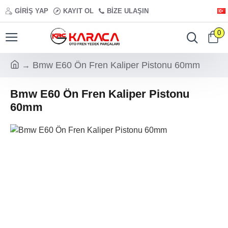
GIRIŞ YAP
KAYIT OL
BIZE ULAŞIN
0
Bmw E60 Ön Fren Kaliper Pistonu 60mm
Bmw E60 Ön Fren Kaliper Pistonu
60mm