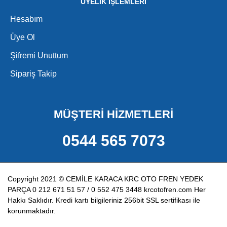
ÜYELİK İŞLEMLERİ
Hesabım
Üye Ol
Şifremi Unuttum
Sipariş Takip
MÜŞTERİ HİZMETLERİ
0544 565 7073
Copyright 2021 © CEMİLE KARACA KRC OTO FREN YEDEK
PARÇA 0 212 671 51 57 / 0 552 475 3448 krcotofren.com Her
Hakkı Saklıdır. Kredi kartı bilgileriniz 256bit SSL sertifikası ile
korunmaktadır.