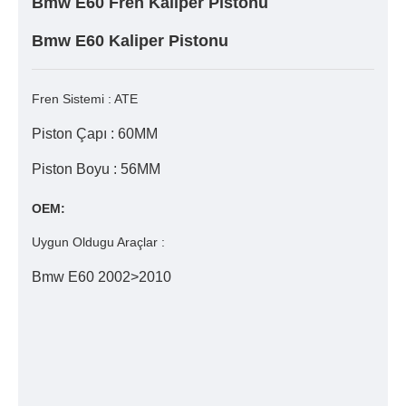
Bmw E60 Fren Kaliper Pistonu
Bmw E60 Kaliper Pistonu
Fren Sistemi : ATE
Piston Çapı : 60MM
Piston Boyu : 56MM
OEM:
Uygun Oldugu Araçlar :
Bmw E60 2002>2010