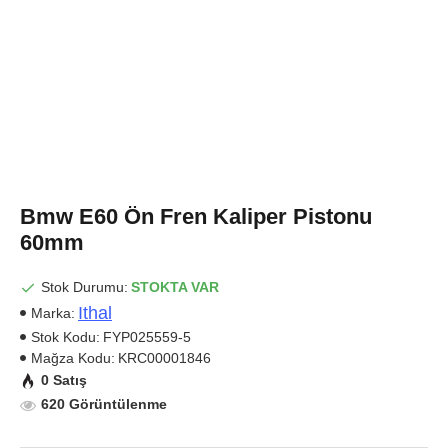
Bmw E60 Ön Fren Kaliper Pistonu
60mm
Stok Durumu:
STOKTA VAR
Ithal
Marka:
Stok Kodu:
FYP025559-5
Mağza Kodu:
KRC00001846
0 Satış
620 Görüntülenme