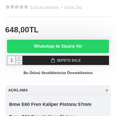
0 yorum yapılmış.
-
Yorum Yap
648,00TL
WhatsApp ile Sipariş Ver
SEPETE EKLE
Bu Ürünü Sevdiklerinize Önerebilirsiniz
AÇIKLAMA
Bmw E60 Fren Kaliper Pistonu 57mm