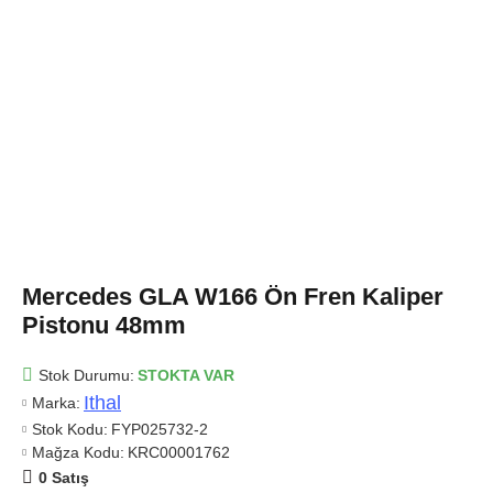
Mercedes GLA W166 Ön Fren Kaliper
Pistonu 48mm
Stok Durumu:
STOKTA VAR
Ithal
Marka:
Stok Kodu:
FYP025732-2
Mağza Kodu:
KRC00001762
0 Satış