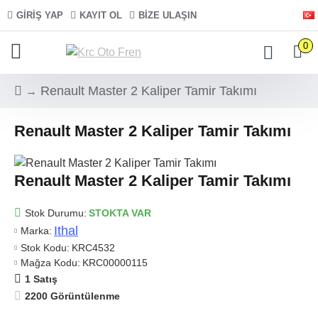
GIRIŞ YAP
KAYIT OL
BIZE ULAŞIN
0
Renault Master 2 Kaliper Tamir Takımı
Renault Master 2 Kaliper Tamir Takımı
Renault Master 2 Kaliper Tamir Takımı
Stok Durumu:
STOKTA VAR
Ithal
Marka:
Stok Kodu:
KRC4532
Mağza Kodu:
KRC00000115
1 Satış
2200 Görüntülenme