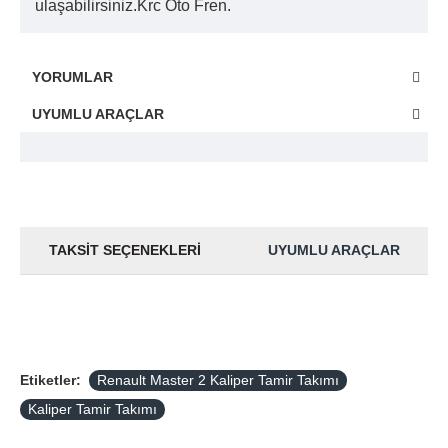
ulaşabilirsiniz.Krc Oto Fren.
YORUMLAR
UYUMLU ARAÇLAR
TAKSIT SEÇENEKLERI
UYUMLU ARAÇLAR
Etiketler:
Renault Master 2 Kaliper Tamir Takımı
Kaliper Tamir Takımı