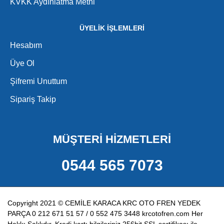
KVKK Aydınlatma Metni
ÜYELİK İŞLEMLERİ
Hesabım
Üye Ol
Şifremi Unuttum
Sipariş Takip
MÜŞTERİ HİZMETLERİ
0544 565 7073
Copyright 2021 © CEMİLE KARACA KRC OTO FREN YEDEK
PARÇA 0 212 671 51 57 / 0 552 475 3448 krcotofren.com Her