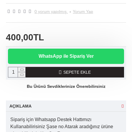
0 yorum yapılmış.
-
Yorum Yap
400,00TL
WhatsApp ile Sipariş Ver
SEPETE EKLE
Bu Ürünü Sevdiklerinize Önerebilirsiniz
AÇIKLAMA
Sipariş için Whatsapp Destek Hattımızı
Kullanabilirisiniz Şase no Atarak aradığınız ürüne