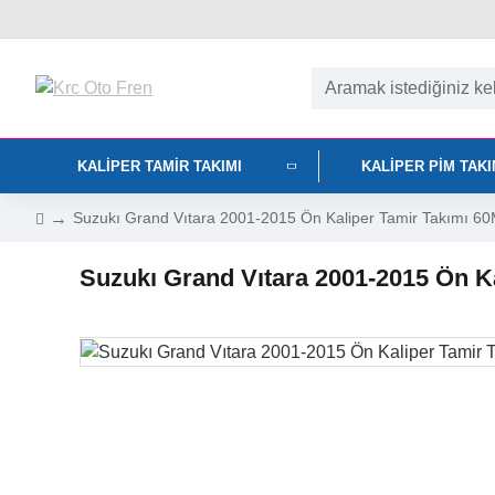
KALIPER TAMIR TAKIMI
KALIPER PIM TAK
Suzukı Grand Vıtara 2001-2015 Ön Kaliper Tamir Takımı 6
Suzukı Grand Vıtara 2001-2015 Ön K