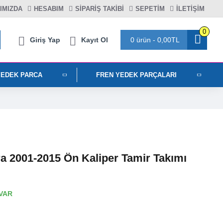
IMIZDA
HESABIM
SIPARIŞ TAKIBI
SEPETIM
İLETİŞİM
0
Giriş Yap
Kayıt Ol
0 ürün - 0,00TL
YEDEK PARCA
FREN YEDEK PARÇALARI
a 2001-2015 Ön Kaliper Tamir Takımı
VAR