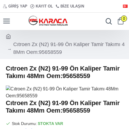
GIRIŞ YAP
KAYIT OL
BIZE ULAŞIN
0
Cıtroen Zx (N2) 91-99 Ön Kaliper Tamir Takımı 4
8Mm Oem:95658559
Cıtroen Zx (N2) 91-99 Ön Kaliper Tamir
Takımı 48Mm Oem:95658559
Cıtroen Zx (N2) 91-99 Ön Kaliper Tamir
Takımı 48Mm Oem:95658559
Stok Durumu:
STOKTA VAR