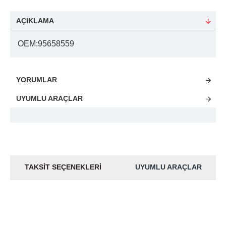
AÇIKLAMA
OEM:95658559
YORUMLAR
UYUMLU ARAÇLAR
TAKSIT SEÇENEKLERI
UYUMLU ARAÇLAR