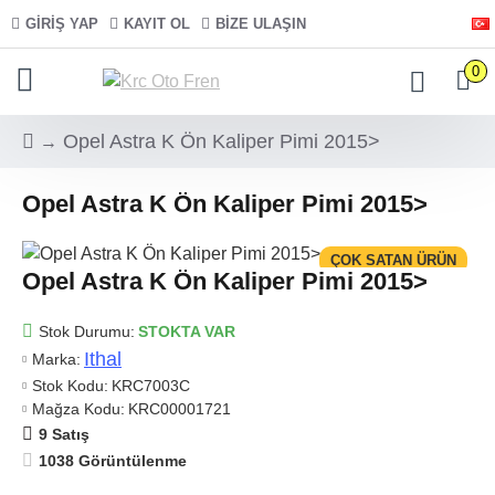
GIRIŞ YAP
KAYIT OL
BIZE ULAŞIN
0
Opel Astra K Ön Kaliper Pimi 2015>
Opel Astra K Ön Kaliper Pimi 2015>
ÇOK SATAN ÜRÜN
Opel Astra K Ön Kaliper Pimi 2015>
Stok Durumu:
STOKTA VAR
Ithal
Marka:
Stok Kodu:
KRC7003C
Mağza Kodu:
KRC00001721
9 Satış
1038 Görüntülenme