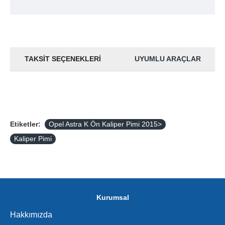
TAKSIT SEÇENEKLERI
UYUMLU ARAÇLAR
Etiketler:
Opel Astra K Ön Kaliper Pimi 2015>
Kaliper Pimi
Kurumsal
Hakkımızda