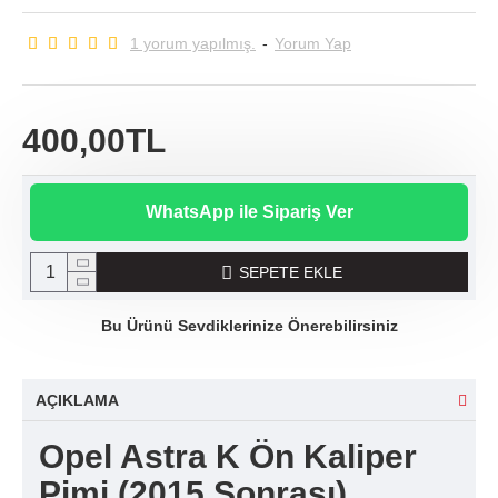
1 yorum yapılmış.
-
Yorum Yap
400,00TL
WhatsApp ile Sipariş Ver
SEPETE EKLE
Bu Ürünü Sevdiklerinize Önerebilirsiniz
AÇIKLAMA
Opel Astra K Ön Kaliper
Pimi (2015 Sonrası)