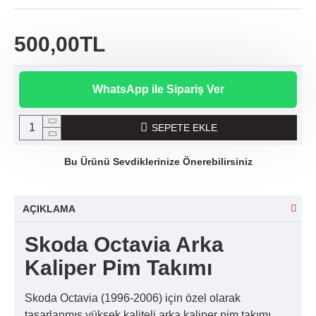
500,00TL
WhatsApp ile Sipariş Ver
SEPETE EKLE
Bu Ürünü Sevdiklerinize Önerebilirsiniz
AÇIKLAMA
Skoda Octavia Arka
Kaliper Pim Takımı
Skoda Octavia (1996-2006) için özel olarak
tasarlanmış yüksek kaliteli arka kaliper pim takımı,