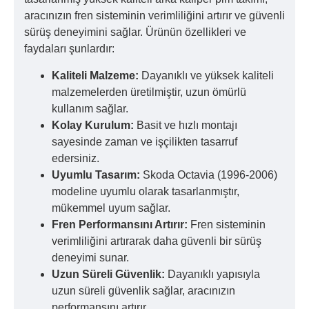
aracınızın fren sisteminin verimliliğini artırır ve güvenli
sürüş deneyimini sağlar. Ürünün özellikleri ve
faydaları şunlardır:
Kaliteli Malzeme:
Dayanıklı ve yüksek kaliteli
malzemelerden üretilmiştir, uzun ömürlü
kullanım sağlar.
Kolay Kurulum:
Basit ve hızlı montajı
sayesinde zaman ve işçilikten tasarruf
edersiniz.
Uyumlu Tasarım:
Skoda Octavia (1996-2006)
modeline uyumlu olarak tasarlanmıştır,
mükemmel uyum sağlar.
Fren Performansını Artırır:
Fren sisteminin
verimliliğini artırarak daha güvenli bir sürüş
deneyimi sunar.
Uzun Süreli Güvenlik:
Dayanıklı yapısıyla
uzun süreli güvenlik sağlar, aracınızın
performansını artırır.