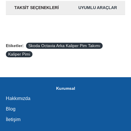
TAKSIT SEÇENEKLERI
UYUMLU ARAÇLAR
Etiketler:
Skoda Octavia Arka Kaliper Pim Takımı
Kaliper Pimi
Kurumsal
Hakkımızda
Blog
İletişim