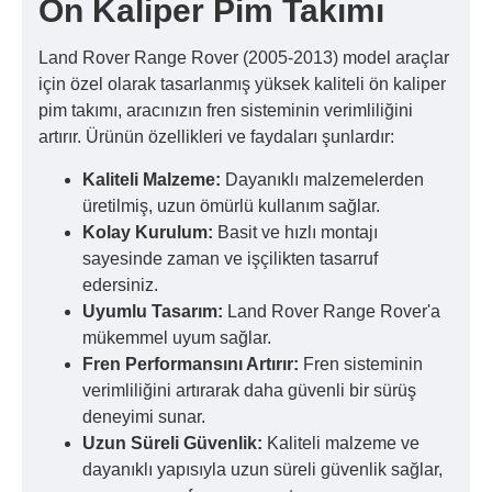
Ön Kaliper Pim Takımı
Land Rover Range Rover (2005-2013) model araçlar
için özel olarak tasarlanmış yüksek kaliteli ön kaliper
pim takımı, aracınızın fren sisteminin verimliliğini
artırır. Ürünün özellikleri ve faydaları şunlardır:
Kaliteli Malzeme:
Dayanıklı malzemelerden
üretilmiş, uzun ömürlü kullanım sağlar.
Kolay Kurulum:
Basit ve hızlı montajı
sayesinde zaman ve işçilikten tasarruf
edersiniz.
Uyumlu Tasarım:
Land Rover Range Rover'a
mükemmel uyum sağlar.
Fren Performansını Artırır:
Fren sisteminin
verimliliğini artırarak daha güvenli bir sürüş
deneyimi sunar.
Uzun Süreli Güvenlik:
Kaliteli malzeme ve
dayanıklı yapısıyla uzun süreli güvenlik sağlar,