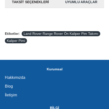
TAKSIT SEÇENEKLERI
UYUMLU ARAÇLAR
Etiketler:
Land Rover Range Rover Ön Kaliper Pim Takımı
Kaliper Pimi
Kurumsal
Hakkımızda
Blog
İletişim
BİLGİ