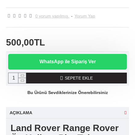
0 yorum yapılmış.
-
Yorum Yap
500,00TL
WhatsApp ile Sipariş Ver
SEPETE EKLE
Bu Ürünü Sevdiklerinize Önerebilirsiniz
AÇIKLAMA
Land Rover Range Rover