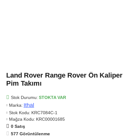
Land Rover Range Rover Ön Kaliper
Pim Takımı
Stok Durumu:
STOKTA VAR
Ithal
Marka:
Stok Kodu:
KRC7084C-1
Mağza Kodu:
KRC00001685
0 Satış
577 Görüntülenme