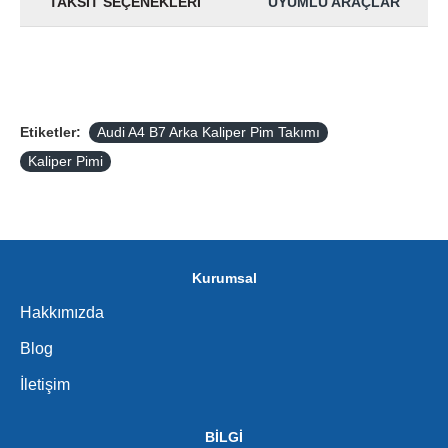
TAKSIT SEÇENEKLERI
UYUMLU ARAÇLAR
Etiketler:
Audi A4 B7 Arka Kaliper Pim Takımı
Kaliper Pimi
Kurumsal
Hakkımızda
Blog
İletişim
BİLGİ