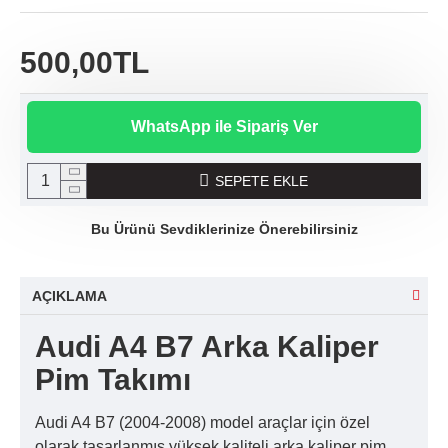
500,00TL
WhatsApp ile Sipariş Ver
SEPETE EKLE
Bu Ürünü Sevdiklerinize Önerebilirsiniz
AÇIKLAMA
Audi A4 B7 Arka Kaliper
Pim Takımı
Audi A4 B7 (2004-2008) model araçlar için özel
olarak tasarlanmış yüksek kaliteli arka kaliper pim