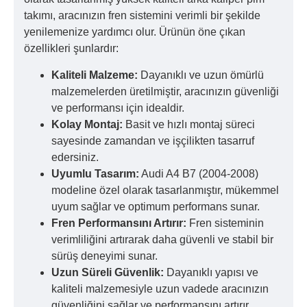
takımı, aracınızın fren sistemini verimli bir şekilde
yenilemenize yardımcı olur. Ürünün öne çıkan
özellikleri şunlardır:
Kaliteli Malzeme:
Dayanıklı ve uzun ömürlü
malzemelerden üretilmiştir, aracınızın güvenliği
ve performansı için idealdir.
Kolay Montaj:
Basit ve hızlı montaj süreci
sayesinde zamandan ve işçilikten tasarruf
edersiniz.
Uyumlu Tasarım:
Audi A4 B7 (2004-2008)
modeline özel olarak tasarlanmıştır, mükemmel
uyum sağlar ve optimum performans sunar.
Fren Performansını Artırır:
Fren sisteminin
verimliliğini artırarak daha güvenli ve stabil bir
sürüş deneyimi sunar.
Uzun Süreli Güvenlik:
Dayanıklı yapısı ve
kaliteli malzemesiyle uzun vadede aracınızın
güvenliğini sağlar ve performansını artırır.