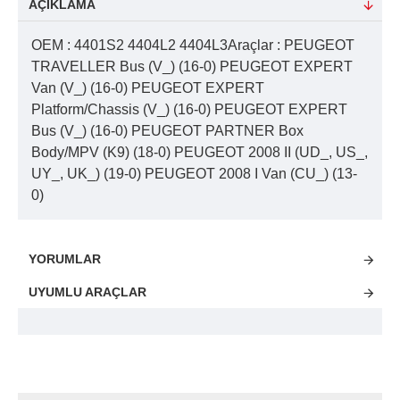
AÇIKLAMA
OEM : 4401S2 4404L2 4404L3Araçlar : PEUGEOT
TRAVELLER Bus (V_) (16-0) PEUGEOT EXPERT
Van (V_) (16-0) PEUGEOT EXPERT
Platform/Chassis (V_) (16-0) PEUGEOT EXPERT
Bus (V_) (16-0) PEUGEOT PARTNER Box
Body/MPV (K9) (18-0) PEUGEOT 2008 II (UD_, US_,
UY_, UK_) (19-0) PEUGEOT 2008 I Van (CU_) (13-
0)
YORUMLAR
UYUMLU ARAÇLAR