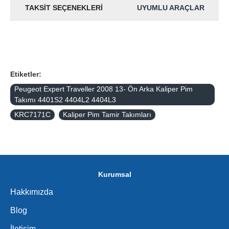
TAKSIT SEÇENEKLERI
UYUMLU ARAÇLAR
Etiketler:
Peugeot Expert Traveller 2008 13- Ön Arka Kaliper Pim
Takımı 4401S2 4404L2 4404L3
KRC7171C
Kaliper Pim Tamir Takımları
Kurumsal
Hakkımızda
Blog
İletişim