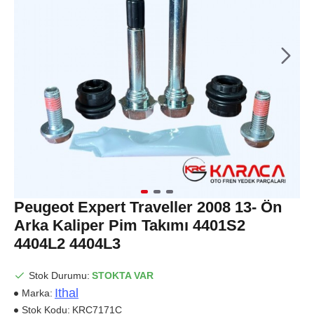
Peugeot Expert Traveller 2008 13- Ön
Arka Kaliper Pim Takımı 4401S2
4404L2 4404L3
Stok Durumu:
STOKTA VAR
Ithal
Marka:
Stok Kodu:
KRC7171C