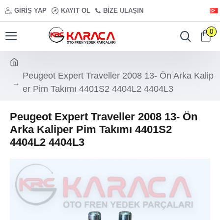
GIRIŞ YAP
KAYIT OL
BIZE ULAŞIN
0
Peugeot Expert Traveller 2008 13- Ön Arka Kalip
er Pim Takımı 4401S2 4404L2 4404L3
Peugeot Expert Traveller 2008 13- Ön
Arka Kaliper Pim Takımı 4401S2
4404L2 4404L3