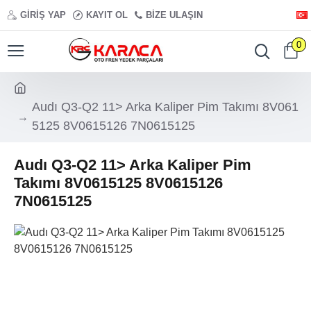
GIRIŞ YAP
KAYIT OL
BIZE ULAŞIN
0
Audı Q3-Q2 11> Arka Kaliper Pim Takımı 8V061
5125 8V0615126 7N0615125
Audı Q3-Q2 11> Arka Kaliper Pim
Takımı 8V0615125 8V0615126
7N0615125