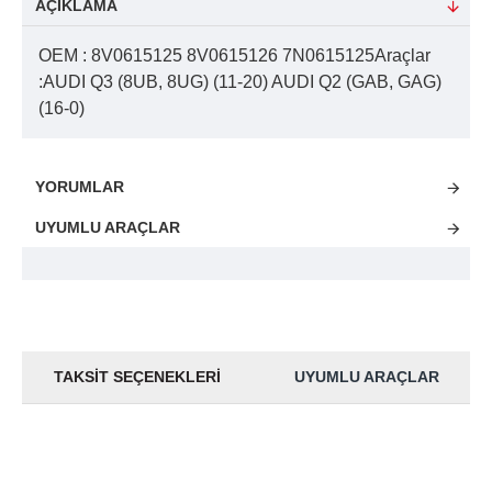
AÇIKLAMA
OEM : 8V0615125 8V0615126 7N0615125Araçlar
:AUDI Q3 (8UB, 8UG) (11-20) AUDI Q2 (GAB, GAG)
(16-0)
YORUMLAR
UYUMLU ARAÇLAR
TAKSIT SEÇENEKLERI
UYUMLU ARAÇLAR