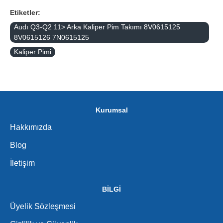
Etiketler:
Audı Q3-Q2 11> Arka Kaliper Pim Takımı 8V0615125
8V0615126 7N0615125
Kaliper Pimi
Kurumsal
Hakkımızda
Blog
İletişim
BİLGİ
Üyelik Sözleşmesi