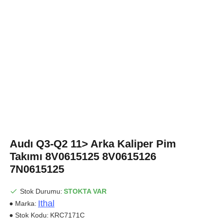
Audı Q3-Q2 11> Arka Kaliper Pim
Takımı 8V0615125 8V0615126
7N0615125
Stok Durumu:
STOKTA VAR
Ithal
Marka:
Stok Kodu:
KRC7171C