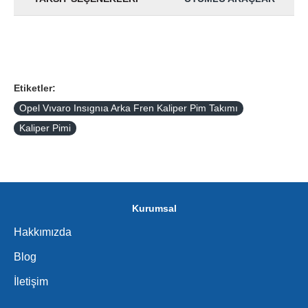
Etiketler:
Opel Vıvaro Insıgnıa Arka Fren Kaliper Pim Takımı
Kaliper Pimi
Kurumsal
Hakkımızda
Blog
İletişim