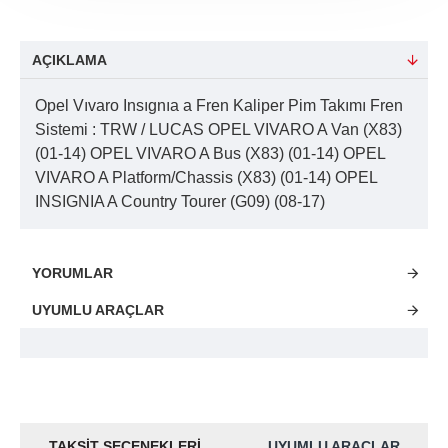
AÇIKLAMA
Opel Vıvaro Insıgnıa a Fren Kaliper Pim Takımı Fren
Sistemi : TRW / LUCAS OPEL VIVARO A Van (X83)
(01-14) OPEL VIVARO A Bus (X83) (01-14) OPEL
VIVARO A Platform/Chassis (X83) (01-14) OPEL
INSIGNIA A Country Tourer (G09) (08-17)
YORUMLAR
UYUMLU ARAÇLAR
TAKSIT SEÇENEKLERI
UYUMLU ARAÇLAR