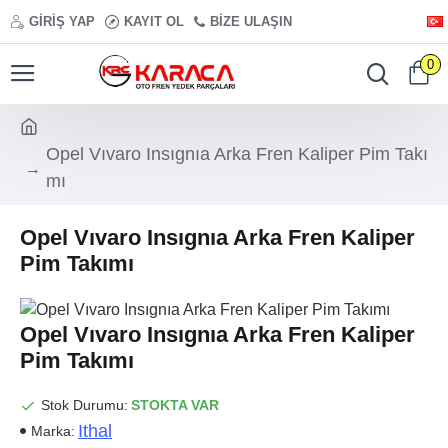
GIRIŞ YAP
KAYIT OL
BIZE ULAŞIN
0
Opel Vıvaro Insıgnıa Arka Fren Kaliper Pim Takı
mı
Opel Vıvaro Insıgnıa Arka Fren Kaliper
Pim Takımı
Opel Vıvaro Insıgnıa Arka Fren Kaliper
Pim Takımı
Stok Durumu:
STOKTA VAR
Ithal
Marka: