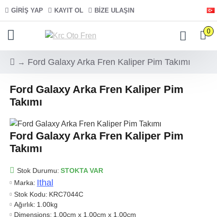
GIRIŞ YAP
KAYIT OL
BIZE ULAŞIN
0
Ford Galaxy Arka Fren Kaliper Pim Takımı
Ford Galaxy Arka Fren Kaliper Pim
Takımı
Ford Galaxy Arka Fren Kaliper Pim
Takımı
Stok Durumu:
STOKTA VAR
Ithal
Marka:
Stok Kodu:
KRC7044C
Ağırlık:
1.00kg
Dimensions:
1.00cm x 1.00cm x 1.00cm