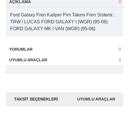
AÇIKLAMA
Ford Galaxy Fren Kaliper Pim Takımı Fren Sistemi :
TRW / LUCAS FORD GALAXY I (WGR) (95-06)
FORD GALAXY MK I VAN (WGR) (95-06)
YORUMLAR
UYUMLU ARAÇLAR
TAKSIT SEÇENEKLERI
UYUMLU ARAÇLAR