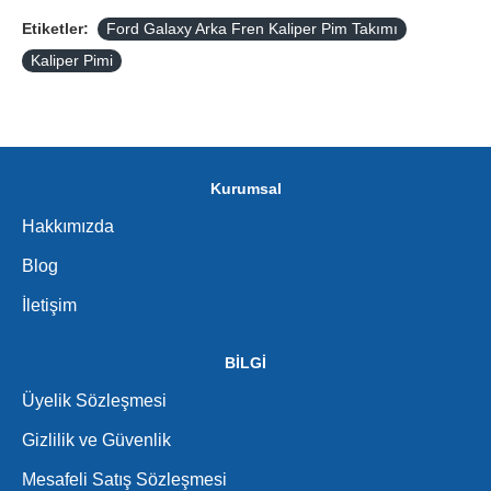
Etiketler:
Ford Galaxy Arka Fren Kaliper Pim Takımı
Kaliper Pimi
Kurumsal
Hakkımızda
Blog
İletişim
BİLGİ
Üyelik Sözleşmesi
Gizlilik ve Güvenlik
Mesafeli Satış Sözleşmesi