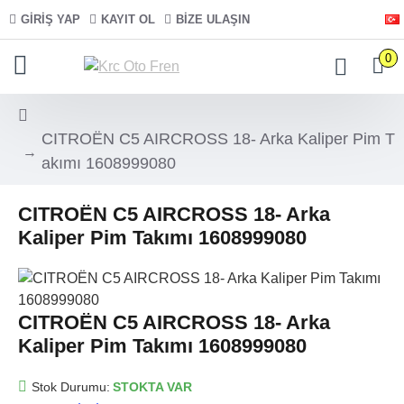
GIRIŞ YAP
KAYIT OL
BIZE ULAŞIN
0
CITROËN C5 AIRCROSS 18- Arka Kaliper Pim T
akımı 1608999080
CITROËN C5 AIRCROSS 18- Arka
Kaliper Pim Takımı 1608999080
CITROËN C5 AIRCROSS 18- Arka
Kaliper Pim Takımı 1608999080
Stok Durumu:
STOKTA VAR