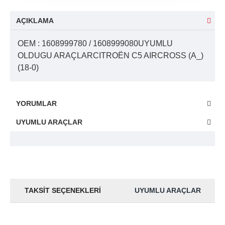
AÇIKLAMA
OEM : 1608999780 / 1608999080UYUMLU
OLDUGU ARAÇLARCITROËN C5 AIRCROSS (A_)
(18-0)
YORUMLAR
UYUMLU ARAÇLAR
TAKSIT SEÇENEKLERI
UYUMLU ARAÇLAR