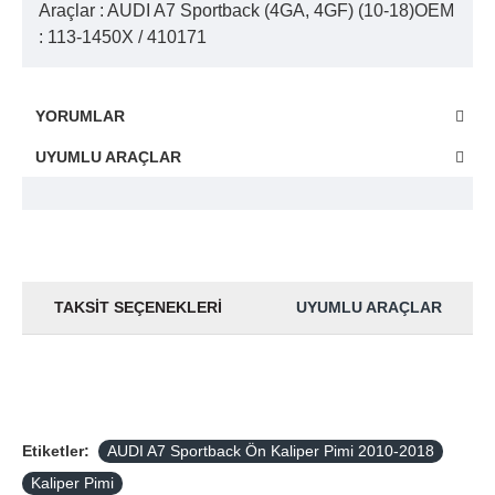
Araçlar : AUDI A7 Sportback (4GA, 4GF) (10-18)OEM
: 113-1450X / 410171
YORUMLAR
UYUMLU ARAÇLAR
TAKSIT SEÇENEKLERI
UYUMLU ARAÇLAR
Etiketler:
AUDI A7 Sportback Ön Kaliper Pimi 2010-2018
Kaliper Pimi