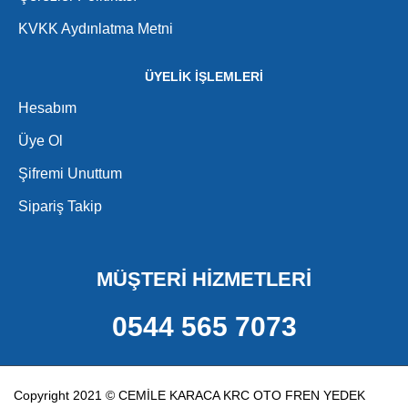
KVKK Aydınlatma Metni
ÜYELİK İŞLEMLERİ
Hesabım
Üye Ol
Şifremi Unuttum
Sipariş Takip
MÜŞTERİ HİZMETLERİ
0544 565 7073
Copyright 2021 © CEMİLE KARACA KRC OTO FREN YEDEK