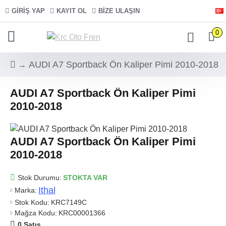
GIRIŞ YAP
KAYIT OL
BIZE ULAŞIN
0
AUDI A7 Sportback Ön Kaliper Pimi 2010-2018
AUDI A7 Sportback Ön Kaliper Pimi
2010-2018
AUDI A7 Sportback Ön Kaliper Pimi
2010-2018
Stok Durumu:
STOKTA VAR
Ithal
Marka:
Stok Kodu:
KRC7149C
Mağza Kodu:
KRC00001366
0 Satış