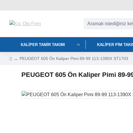
KALIPER TAMIR TAKIMI
KALIPER PIM TAK
PEUGEOT 605 Ön Kaliper Pimi 89-99 113-1390X ST1703
PEUGEOT 605 Ön Kaliper Pimi 89-9