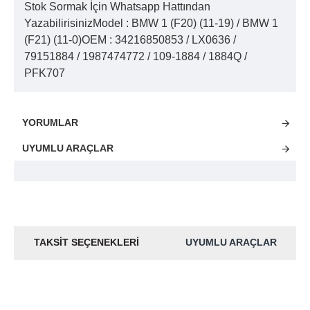
Stok Sormak İçin Whatsapp Hattından
YazabilirisinizModel : BMW 1 (F20) (11-19) / BMW 1
(F21) (11-0)OEM : 34216850853 / LX0636 /
79151884 / 1987474772 / 109-1884 / 1884Q /
PFK707
YORUMLAR
UYUMLU ARAÇLAR
TAKSIT SEÇENEKLERI
UYUMLU ARAÇLAR