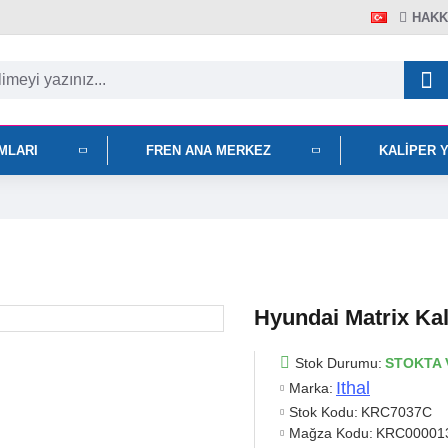
HAKK
IMLARI
FREN ANA MERKEZ
KALIPER 
Hyundai Matrix Kal
Stok Durumu:
STOKTA 
Ithal
Marka:
Stok Kodu:
KRC7037C
Mağza Kodu:
KRC00001