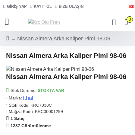
GIRIŞ YAP
KAYIT OL
BIZE ULAŞIN
0
Nissan Almera Arka Kaliper Pimi 98-06
Nissan Almera Arka Kaliper Pimi 98-06
Nissan Almera Arka Kaliper Pimi 98-06
Stok Durumu:
STOKTA VAR
Ithal
Marka:
Stok Kodu:
KRC7038C
Mağza Kodu:
KRC00001299
1 Satış
1237 Görüntülenme