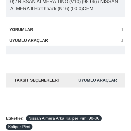
0) / NISSAN ALMERA TINO (V10) (98-06) / NISSAN
ALMERA II Hatchback (N16) (00-0)OEM
YORUMLAR
UYUMLU ARAÇLAR
TAKSIT SEÇENEKLERI
UYUMLU ARAÇLAR
Etiketler:
Nissan Almera Arka Kaliper Pimi 98-06
Kaliper Pimi