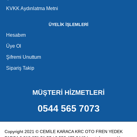
KVKK Aydınlatma Metni
ÜYELİK İŞLEMLERİ
Hesabım
Üye Ol
Şifremi Unuttum
Sipariş Takip
MÜŞTERİ HİZMETLERİ
0544 565 7073
Copyright 2021 © CEMİLE KARACA KRC OTO FREN YEDEK