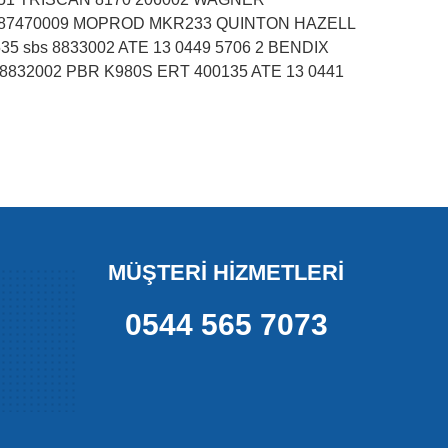
1987470009 MOPROD MKR233 QUINTON HAZELL
sbs 8833002 ATE 13 0449 5706 2 BENDIX
32002 PBR K980S ERT 400135 ATE 13 0441
MÜŞTERİ HİZMETLERİ
0544 565 7073