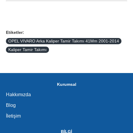
Etiketler:
OPEL VIVARO Arka Kaliper Tamir Takımı 41Mm 2001-2014
Kaliper Tamir Takımı
Kurumsal
Hakkımızda
Blog
İletişim
BİLGİ