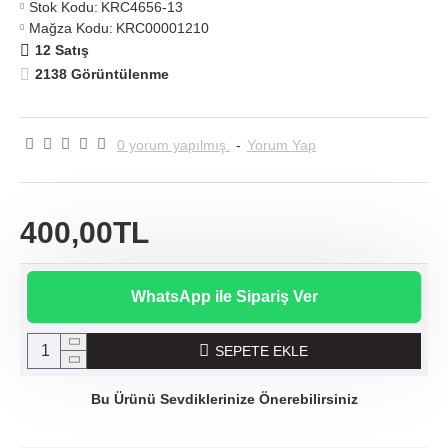
Stok Kodu:
KRC4656-13
Mağza Kodu:
KRC00001210
12 Satış
2138 Görüntülenme
0 yorum yapılmış.
-
Yorum Yap
400,00TL
WhatsApp ile Sipariş Ver
SEPETE EKLE
Bu Ürünü Sevdiklerinize Önerebilirsiniz