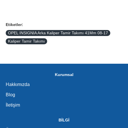
Etiketler:
OPEL INSIGNIA Arka Kaliper Tamir Takımı 41Mm 08-17
Kaliper Tamir Takımı
Kurumsal
Hakkımızda
Blog
İletişim
BİLGİ