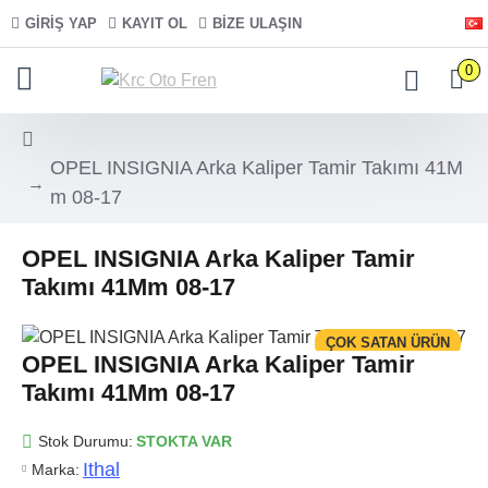
GIRIŞ YAP
KAYIT OL
BIZE ULAŞIN
0
OPEL INSIGNIA Arka Kaliper Tamir Takımı 41M
m 08-17
OPEL INSIGNIA Arka Kaliper Tamir
Takımı 41Mm 08-17
ÇOK SATAN ÜRÜN
OPEL INSIGNIA Arka Kaliper Tamir
Takımı 41Mm 08-17
Stok Durumu:
STOKTA VAR
Ithal
Marka: