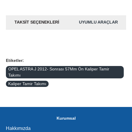
TAKSIT SEÇENEKLERI
UYUMLU ARAÇLAR
Etiketler:
OPEL ASTRA J 2012- Sonrası 57Mm Ön Kaliper Tamir
Takımı
Kaliper Tamir Takımı
Kurumsal
Hakkımızda