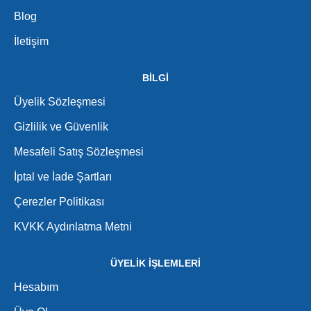
Blog
İletişim
BİLGİ
Üyelik Sözleşmesi
Gizlilik ve Güvenlik
Mesafeli Satış Sözleşmesi
İptal ve İade Şartları
Çerezler Politikası
KVKK Aydınlatma Metni
ÜYELİK İŞLEMLERİ
Hesabım