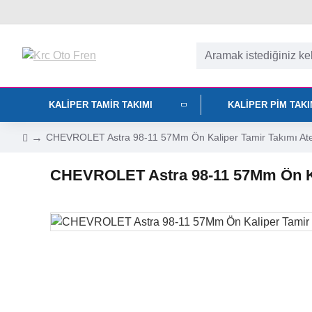
KALIPER TAMIR TAKIMI
KALIPER PIM TAK
CHEVROLET Astra 98-11 57Mm Ön Kaliper Tamir Takımı At
CHEVROLET Astra 98-11 57Mm Ön Ka