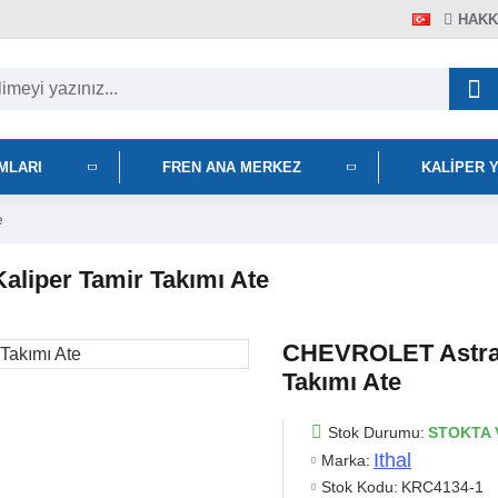
HAKK
IMLARI
FREN ANA MERKEZ
KALIPER 
e
liper Tamir Takımı Ate
CHEVROLET Astra 
Takımı Ate
Stok Durumu:
STOKTA 
Ithal
Marka:
Stok Kodu:
KRC4134-1