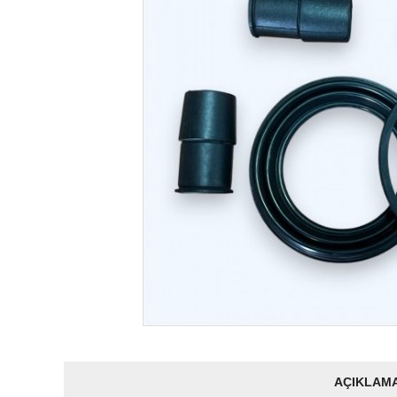
AÇIKLAM