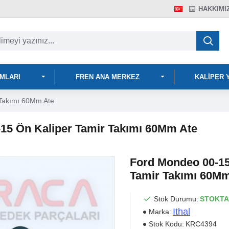
HAKKIMI
IMLARI
FREN ANA MERKEZ
KALIPER 
 Takımı 60Mm Ate
-15 Ön Kaliper Tamir Takımı 60Mm Ate
Ford Mondeo 00-15 
Tamir Takımı 60Mm
Stok Durumu:
STOKTA
Ithal
Marka:
Stok Kodu:
KRC4394