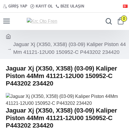
GIRIŞ YAP
KAYIT OL
BIZE ULAŞIN
0
Jaguar Xj (X350, X358) (03-09) Kaliper Piston 44
Mm 41121-12U00 150952-C P443202 234420
Jaguar Xj (X350, X358) (03-09) Kaliper
Piston 44Mm 41121-12U00 150952-C
P443202 234420
Jaguar Xj (X350, X358) (03-09) Kaliper
Piston 44Mm 41121-12U00 150952-C
P443202 234420