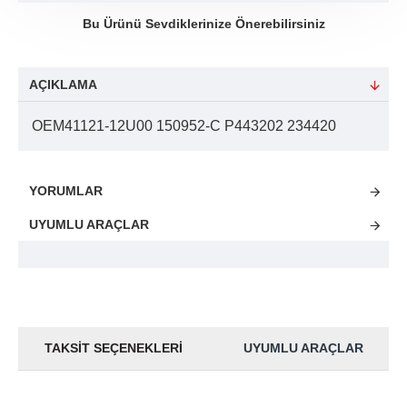
Bu Ürünü Sevdiklerinize Önerebilirsiniz
AÇIKLAMA
OEM41121-12U00 150952-C P443202 234420
YORUMLAR
UYUMLU ARAÇLAR
TAKSIT SEÇENEKLERI
UYUMLU ARAÇLAR