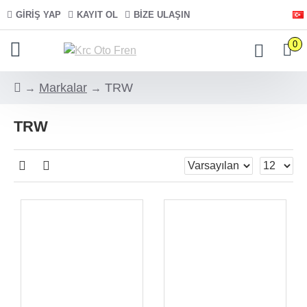
GIRIŞ YAP
KAYIT OL
BIZE ULAŞIN
0
Markalar
TRW
TRW