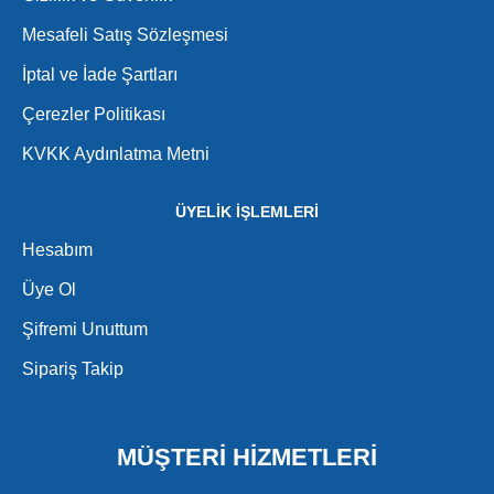
Mesafeli Satış Sözleşmesi
İptal ve İade Şartları
Çerezler Politikası
KVKK Aydınlatma Metni
ÜYELİK İŞLEMLERİ
Hesabım
Üye Ol
Şifremi Unuttum
Sipariş Takip
MÜŞTERİ HİZMETLERİ