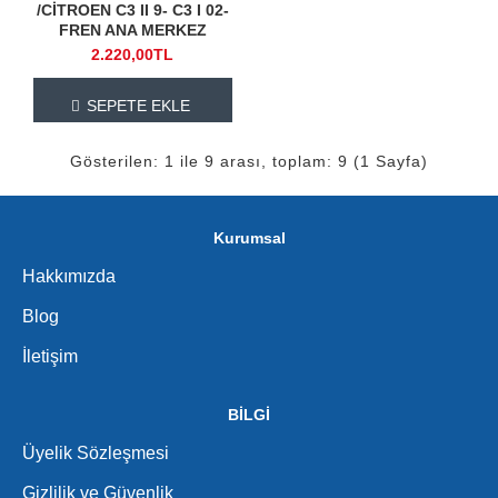
/CİTROEN C3 II 9- C3 I 02-
FREN ANA MERKEZ
2.220,00TL
SEPETE EKLE
Gösterilen: 1 ile 9 arası, toplam: 9 (1 Sayfa)
Kurumsal
Hakkımızda
Blog
İletişim
BİLGİ
Üyelik Sözleşmesi
Gizlilik ve Güvenlik