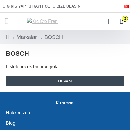
GIRIŞ YAP
KAYIT OL
BIZE ULAŞIN
0
Markalar
BOSCH
BOSCH
Listelenecek bir ürün yok
DEVAM
Kurumsal
Hakkımızda
Blog