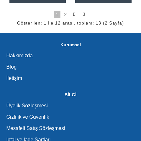
1
2
Gösterilen: 1 ile 12 arası, toplam: 13 (2 Sayfa)
Kurumsal
Hakkımızda
Blog
İletişim
BİLGİ
Üyelik Sözleşmesi
Gizlilik ve Güvenlik
Mesafeli Satış Sözleşmesi
İptal ve İade Şartları