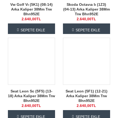
Vw Golf Vı (5K1) (08-14)
Skoda Octavıa Iı (1Z3)
Arka Kaliper 38Mm Trw
(04-13) Arka Kaliper 38Mm
Bhn952E
Trw Bhn952E
2.640,00TL
2.640,00TL
SEPETE EKLE
SEPETE EKLE
Seat Leon Sc (5F5) (13-
Seat Leon (5F1) (12-21)
18) Arka Kaliper 38Mm Trw
Arka Kaliper 38Mm Trw
Bhn952E
Bhn952E
2.640,00TL
2.640,00TL
SEPETE EKLE
SEPETE EKLE