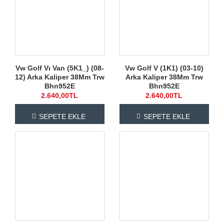
Vw Golf Vı Van (5K1_) (08-
Vw Golf V (1K1) (03-10)
12) Arka Kaliper 38Mm Trw
Arka Kaliper 38Mm Trw
Bhn952E
Bhn952E
2.640,00TL
2.640,00TL
SEPETE EKLE
SEPETE EKLE