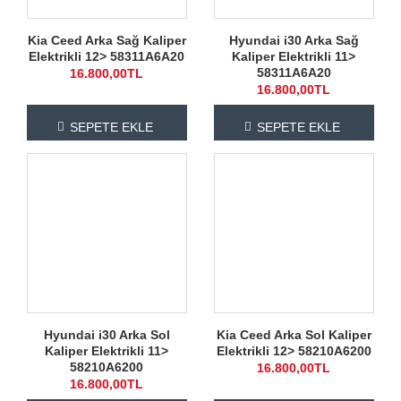
Kia Ceed Arka Sağ Kaliper
Hyundai i30 Arka Sağ
Elektrikli 12> 58311A6A20
Kaliper Elektrikli 11>
58311A6A20
16.800,00TL
16.800,00TL
SEPETE EKLE
SEPETE EKLE
Hyundai i30 Arka Sol
Kia Ceed Arka Sol Kaliper
Kaliper Elektrikli 11>
Elektrikli 12> 58210A6200
58210A6200
16.800,00TL
16.800,00TL