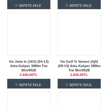
SEPETE EKLE
SEPETE EKLE
Vw Jetta Iıı (1K2) (04-13)
Vw Golf Vı Variant (Aj5)
Arka Kaliper 38Mm Trw
(09-14) Arka Kaliper 38Mm
Bhn952E
Trw Bhn952E
2.640,00TL
2.640,00TL
SEPETE EKLE
SEPETE EKLE