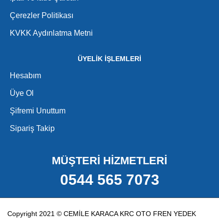
Çerezler Politikası
KVKK Aydınlatma Metni
ÜYELİK İŞLEMLERİ
Hesabım
Üye Ol
Şifremi Unuttum
Sipariş Takip
MÜŞTERİ HİZMETLERİ
0544 565 7073
Copyright 2021 © CEMİLE KARACA KRC OTO FREN YEDEK